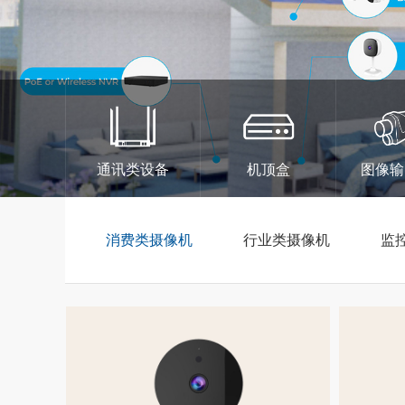
通讯类设备
机顶盒
图像输
消费类摄像机
行业类摄像机
监