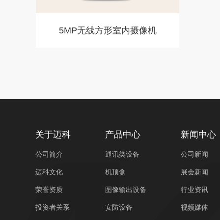
5MP无线方形室内摄像机
关于迈科
产品中心
新闻中心
公司简介
通讯类设备
公司新闻
迈科文化
机顶盒
展会新闻
荣誉资质
图像输出设备
行业资讯
投资者关系
安防设备
视频媒体