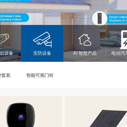
出设备
安防设备
AI 智慧产品
电动汽
控套装
智能可视门铃